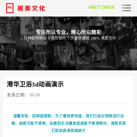
4007720056
专注所以专业，精心所以精彩
1 分钟实时响应 0 风险拍片 7 天最快摄制 100% 满意交付
港华卫浴3d动画演示
发表日期：10-20
温馨告知：因网速限制，为了播放更快速，我们已经对视频进行压
缩，画面可能不清晰，如遇到无法播放或画面不够清晰时，请联系我
们获取高清视频原片