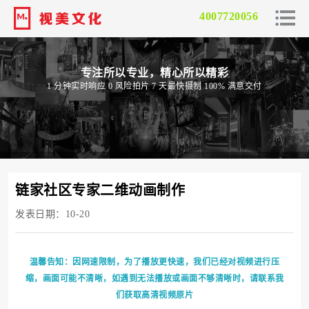
4007720056
专注所以专业，精心所以精彩
1 分钟实时响应 0 风险拍片 7 天最快摄制 100% 满意交付
链家社区专家二维动画制作
发表日期：10-20
温馨告知：因网速限制，为了播放更快速，我们已经对视频进行压
缩，画面可能不清晰，如遇到无法播放或画面不够清晰时，请联系我
们获取高清视频原片