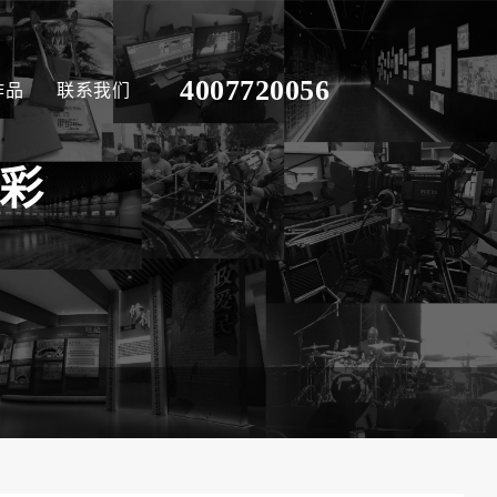
4007720056
作品
联系我们
彩