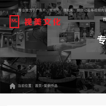
专业致力于广告片、
宣传片
、微电影、原创动画等视频内
当前位置：
首页
>
案例作品