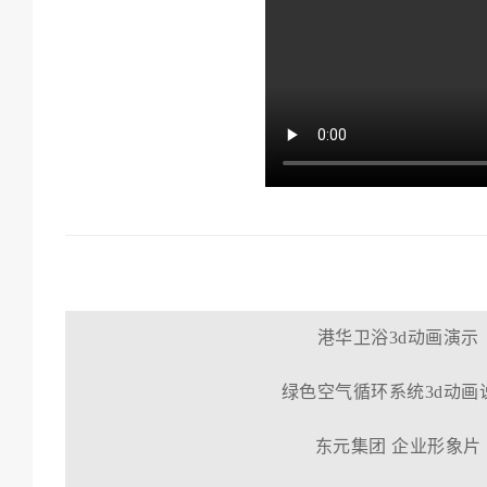
港华卫浴3d动画演示
绿色空气循环系统3d动画
东元集团 企业形象片